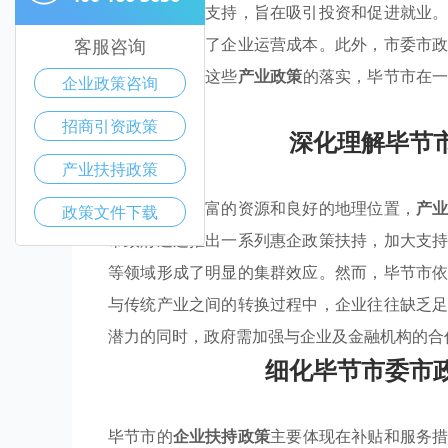
和传统产业的支持，旨在吸引投资和促进就业
惠，有效降低了企业运营成本。此外，市委市
客服咨询
竞争力。随着这些
产业政策
的落实，毕节市在
企业政策咨询
基础。
招商引资政策
深化理解毕节
产业扶持政策
毕节市拥有丰富的资源和良好的地理位置，
产
政策文件下载
市政府通过推出一系列惠企政策扶持，加大支
等领域形成了明显的集群效应。然而，毕节市
与传统产业之间的转换过程中，企业往往缺乏
潜力的同时，政府需加强与企业及金融机构的合
细化毕节市委市
毕节市的
企业扶持政策
主要体现在补贴和服务