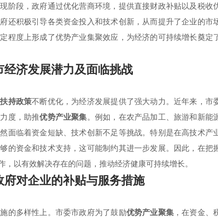
。现阶段，政府通过优化营商环境，提供直接财政补贴以及税收
政府还积极引导各类资金投入和技术创新，从而提升了企业的市
一定程度上形成了优势产业集聚效应，为经济的可持续增长奠定
市经济发展潜力及面临挑战
业扶持政策
不断优化，为经济发展提供了强大动力。近年来，市
持力度，助推
优势产业聚集
。例如，在农产品加工、旅游和新能
依然面临着资金短缺、技术创新不足等挑战。特别是在高技术产
足够的资金和技术支持，这可能制约其进一步发展。因此，在把
作，以有效解决存在的问题，推动经济健康可持续增长。
政府对企业的补贴与服务措施
措施的多样性上。市委市政府为了鼓励
优势产业聚集
，在资金、