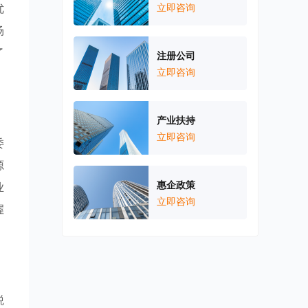
优
立即咨询
场
了
注册公司
立即咨询
产业扶持
立即咨询
委
源
惠企政策
业
立即咨询
握
税