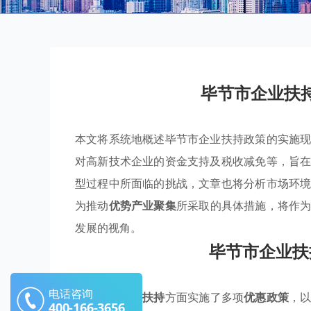
毕节市企业扶
本文将系统地概述毕节市企业扶持政策的实施
对高新技术企业的资金支持及税收减免等，旨
型过程中所面临的挑战，文章也将分析市场环
为推动
优势产业聚集
所采取的具体措施，将作
发展的视角。
毕节市企业扶
电话咨询
毕节市在
产业扶持
方面实施了多项
优惠政策
，
400-166-3656