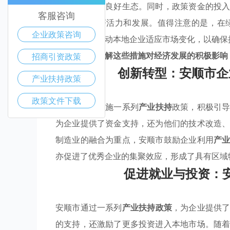
体经济发展的良好生态。同时，政策资金的投
客服咨询
进了地区经济活力和发展。值得注意的是，在
企业政策咨询
施，正不断推动本地企业适应市场变化，以确保
为了进一步了解这些措施对经济发展的积极影响
招商引资政策
创新转型：安顺市企
产业扶持政策
政策文件下载
安顺市通过实施一系列
产业扶持
政策，积极引
为企业提供了资金支持，还为他们的技术改造
制造业的融合为重点，安顺市鼓励企业利用
产
亦促进了优秀企业的集聚效应，形成了具有区域
促进就业与投资：
安顺市通过一系列
产业扶持政策
，为企业提供
的支持，还激励了更多投资进入本地市场。随