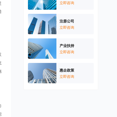
促
立即咨询
措
注册公司
立即咨询
产业扶持
立即咨询
仅
统
惠企政策
施
立即咨询
力
能