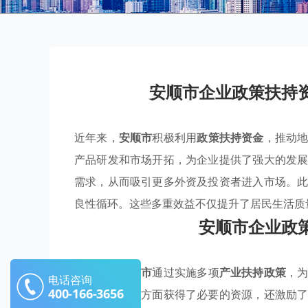
安顺市企业政策扶持
近年来，
安顺市
积极利用
政策扶持资金
，推动
产品研发和市场开拓，为企业提供了强大的发
需求，从而吸引更多外资及投资者进入市场。
良性循环。这些多重效益不仅提升了居民生活质
安顺市企业政
近几年，
安顺市
通过实施多项
产业扶持政策
，
电话咨询
400-166-3656
新和转型升级方面获得了必要的资源，还激励