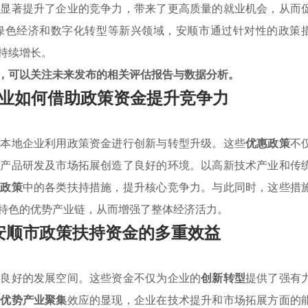
入显著提升了企业的竞争力，带来了更高质量的就业机会，从而
绿色经济和数字化转型等新兴领域，安顺市通过针对性的政策
持续增长。
，可以关注未来发布的相关评估报告与数据分析。
业如何借助政策资金提升竞争力
导本地企业利用政策资金进行创新与转型升级。这些
优惠政策
不
、产品研发及市场拓展创造了良好的环境。以高新技术产业和传
业政策
中的各类扶持措施，提升核心竞争力。与此同时，这些措
特色的优势产业链，从而增强了整体经济活力。
安顺市政策扶持资金的多重效益
了良好的发展空间。这些资金不仅为企业的
创新转型
提供了强有
着
优势产业聚集
效应的显现，企业在技术提升和市场拓展方面的