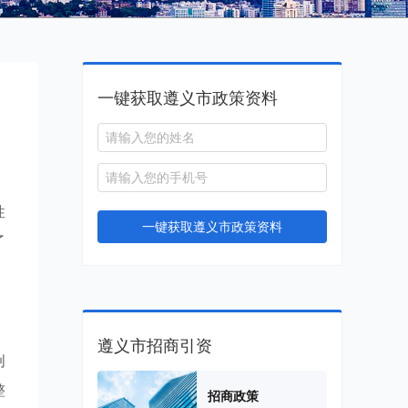
一键获取遵义市政策资料
、
性
一键获取遵义市政策资料
了
遵义市招商引资
创
整
招商政策